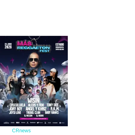
No te pierdas
CRnews