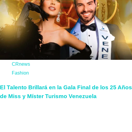
CRnews
Fashion
El Talento Brillará en la Gala Final de los 25 Años
de Miss y Míster Turismo Venezuela
La organización Miss y Míster Turismo Venezuela, presidida
por Félix Farías, celebra con entusiasmo sus 25 años de
historia. Durante...