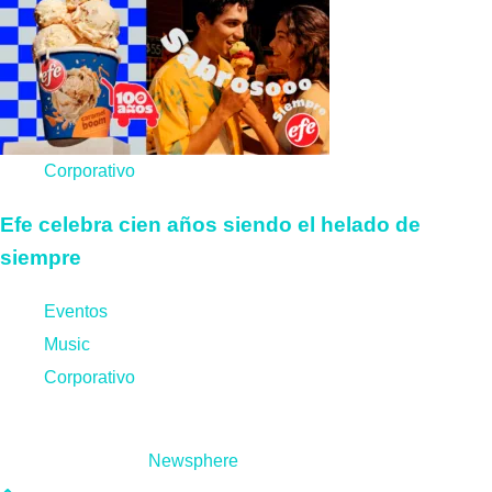
Corporativo
Efe celebra cien años siendo el helado de
siempre
Eventos
Music
Corporativo
Copyright ComunidadRumbera.net © Todos los derechos
reservados 2026.
|
Newsphere
por AF themes.