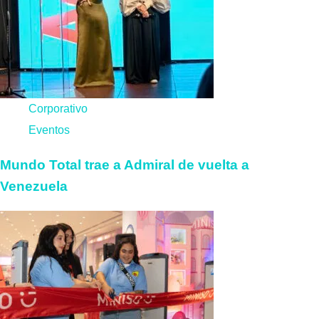
Corporativo
Eventos
Mundo Total trae a Admiral de vuelta a
Venezuela