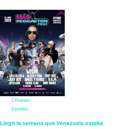
CRnews
Eventos
Llegó la semana que Venezuela estaba