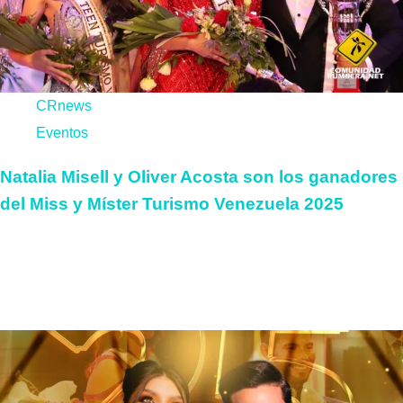
CRnews
Eventos
Natalia Misell y Oliver Acosta son los ganadores
del Miss y Míster Turismo Venezuela 2025
La organización Miss y Míster Turismo Venezuela celebró sus
25 años de historia con una gala inolvidable el pasado
miércoles...