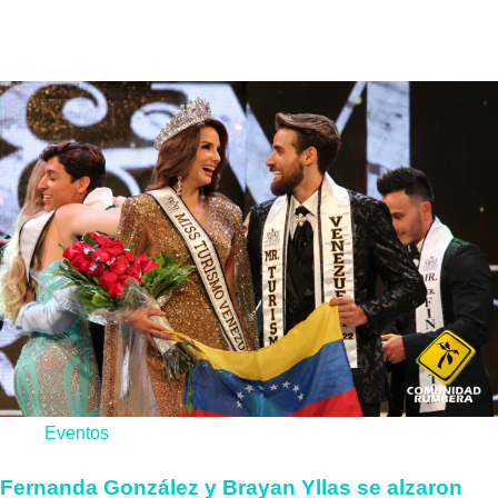
El Miss y Míster Turismo Venezuela 2024, tiene a sus titulares
tras meses de arduo trabajo, para concretar un show...
Eventos
Fernanda González y Brayan Yllas se alzaron