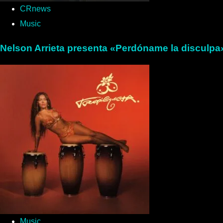
CRnews
Music
Nelson Arrieta presenta «Perdóname la disculpa»
Music