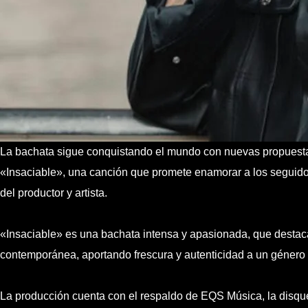
La bachata sigue conquistando el mundo con nuevas propuestas
«Insaciable», una canción que promete enamorar a los seguidor
del productor y artista.
«Insaciable» es una bachata intensa y apasionada, que destaca 
contemporánea, aportando frescura y autenticidad a un género
La producción cuenta con el respaldo de EQS Música, la disquer