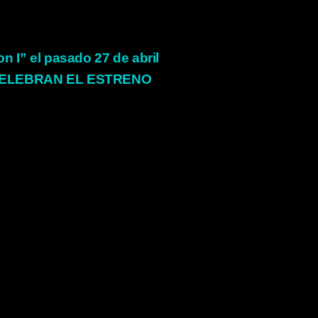
 I” el pasado 27 de abril
CELEBRAN EL ESTRENO