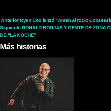
Seguir
Anterior
Ryan Cox lanzó “Amén al rock: Coxsession
Siguiente
RONALD BORJAS Y GENTE DE ZONA 
leyendo
DE “LA NOCHE”
Más historias