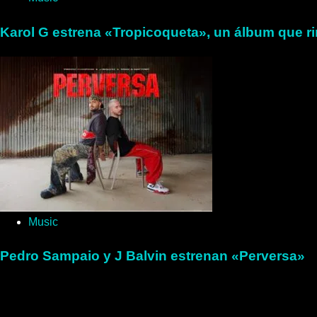
Karol G estrena «Tropicoqueta», un álbum que ri
Music
Pedro Sampaio y J Balvin estrenan «Perversa»