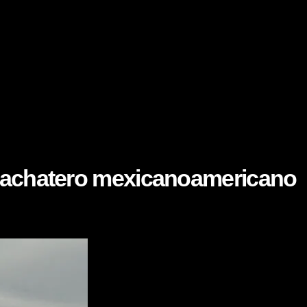
 bachatero mexicanoamericano