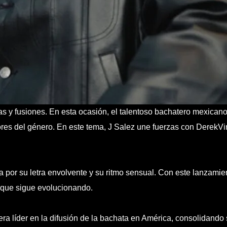
 y fusiones. En esta ocasión, el talentoso bachatero mexicano
es del género. En este tema, J Salez une fuerzas con DerekVinc
por su letra envolvente y su ritmo sensual. Con este lanzamien
 que sigue evolucionando.
a líder en la difusión de la bachata en América, consolidando 