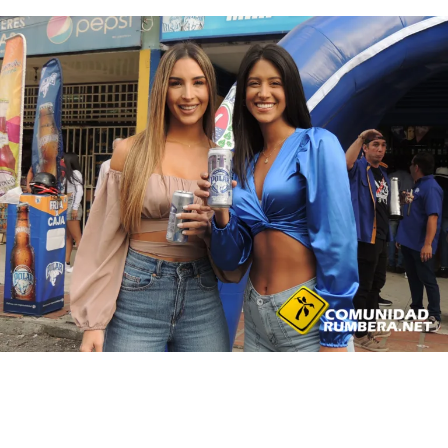
puntos de venta y eventos especiales
Polar Pilsen, llegó a Destapar lo mejor de la Feria del Sol con
la visita de las Chicas Polar, Alessandra Sánchez y Katheryne
Bello, quienes llegaron a Mérida para compartir con propios y