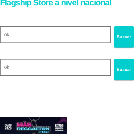
Flagship Store a nivel nacional
Buscar
Buscar
Buscar
Buscar
No te pierdas