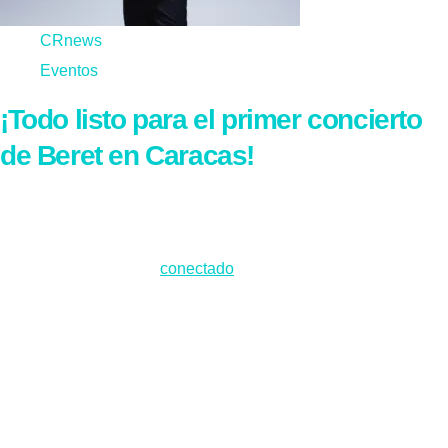
CRnews
Eventos
¡Todo listo para el primer concierto
de Beret en Caracas!
Deja un comentario
Lo siento, debes estar
conectado
para publicar un comentario.