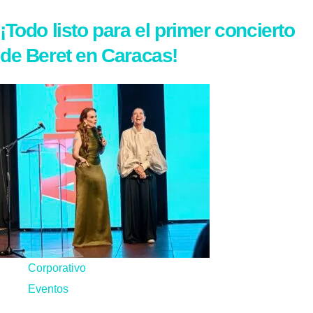
¡Todo listo para el primer concierto
de Beret en Caracas!
Corporativo
Eventos