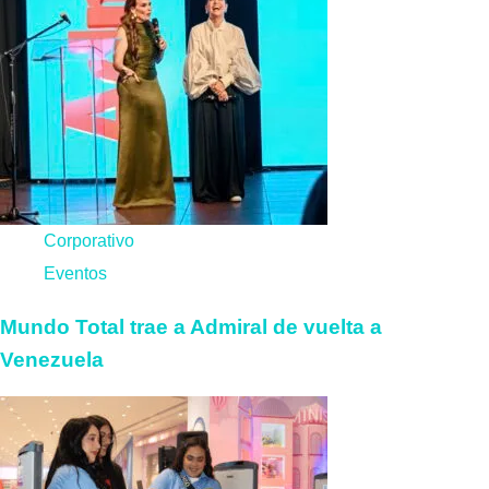
Corporativo
Eventos
Mundo Total trae a Admiral de vuelta a
Venezuela