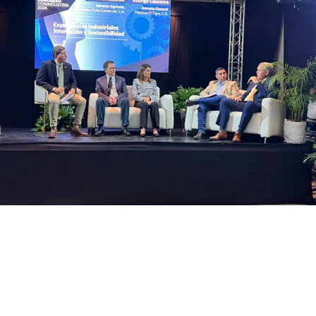
Como parte del reconocimiento a las empresas que están
impulsando la economía circular sostenible, la Junta Directiva
de la Confederación Venezolana de Industriales
(Conindustria), premió a Cervecería Polar en la mención
de
Desempeño Ambiental 2024
y a Alimentos Polar en