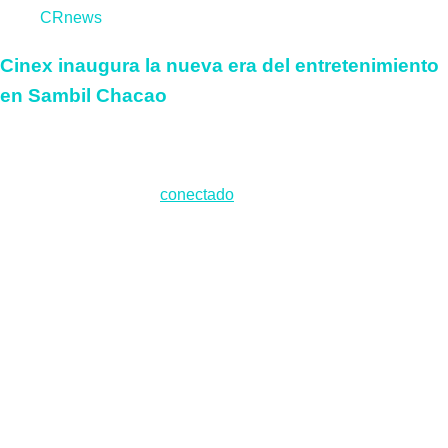
CRnews
Cinex inaugura la nueva era del entretenimiento
en Sambil Chacao
Deja un comentario
Lo siento, debes estar
conectado
para publicar un comentario.