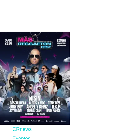
Eventos
CRnews
Eventos