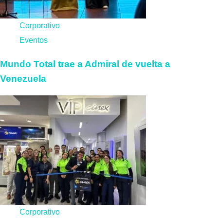
Corporativo
Eventos
Mundo Total trae a Admiral de vuelta a
Venezuela
Corporativo