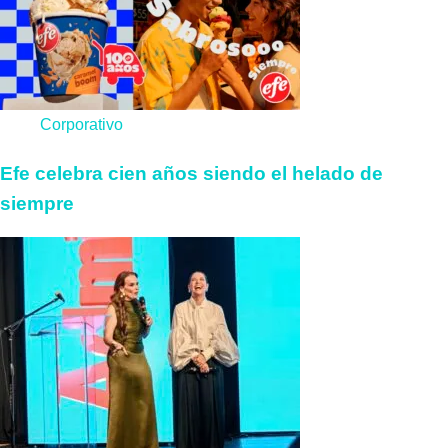
Corporativo
Efe celebra cien años siendo el helado de
siempre